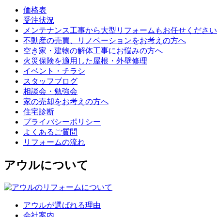
価格表
受注状況
メンテナンス工事から大型リフォームもお任せください
不動産の売買、リノベーションをお考えの方へ
空き家・建物の解体工事にお悩みの方へ
火災保険を適用した屋根・外壁修理
イベント・チラシ
スタッフブログ
相談会・勉強会
家の売却をお考えの方へ
住宅診断
プライバシーポリシー
よくあるご質問
リフォームの流れ
アウルについて
アウルが選ばれる理由
会社案内