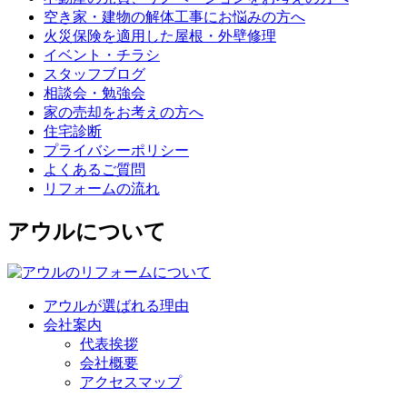
空き家・建物の解体工事にお悩みの方へ
火災保険を適用した屋根・外壁修理
イベント・チラシ
スタッフブログ
相談会・勉強会
家の売却をお考えの方へ
住宅診断
プライバシーポリシー
よくあるご質問
リフォームの流れ
アウルについて
アウルが選ばれる理由
会社案内
代表挨拶
会社概要
アクセスマップ