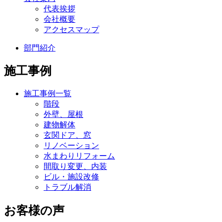
代表挨拶
会社概要
アクセスマップ
部門紹介
施工事例
施工事例一覧
階段
外壁、屋根
建物解体
玄関ドア、窓
リノベーション
水まわりリフォーム
間取り変更、内装
ビル・施設改修
トラブル解消
お客様の声