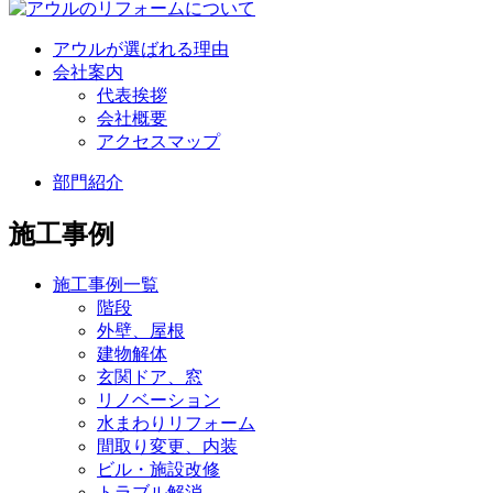
アウルが選ばれる理由
会社案内
代表挨拶
会社概要
アクセスマップ
部門紹介
施工事例
施工事例一覧
階段
外壁、屋根
建物解体
玄関ドア、窓
リノベーション
水まわりリフォーム
間取り変更、内装
ビル・施設改修
トラブル解消