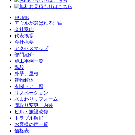
HOME
アウルが選ばれる理由
会社案内
代表挨拶
会社概要
アクセスマップ
部門紹介
施工事例一覧
階段
外壁、屋根
建物解体
玄関ドア、窓
リノベーション
水まわりリフォーム
間取り変更、内装
ビル・施設改修
トラブル解消
お客様の声一覧
価格表