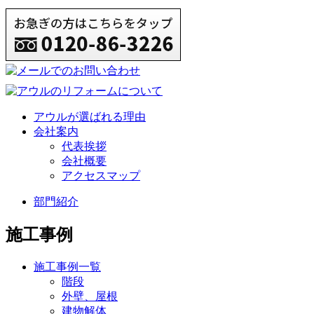
アウルが選ばれる理由
会社案内
代表挨拶
会社概要
アクセスマップ
部門紹介
施工事例
施工事例一覧
階段
外壁、屋根
建物解体