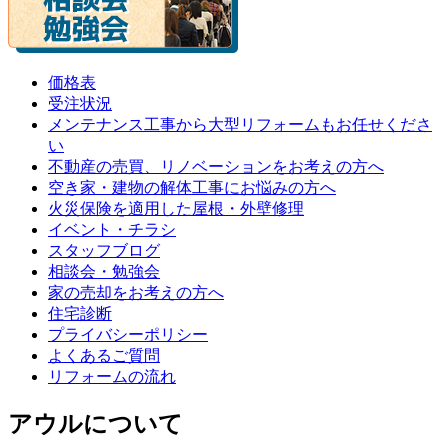
価格表
受注状況
メンテナンス工事から大型リフォームもお任せくださ
い
不動産の売買、リノベーションをお考えの方へ
空き家・建物の解体工事にお悩みの方へ
火災保険を適用した屋根・外壁修理
イベント・チラシ
スタッフブログ
相談会・勉強会
家の売却をお考えの方へ
住宅診断
プライバシーポリシー
よくあるご質問
リフォームの流れ
アウルについて