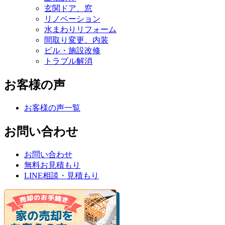
玄関ドア、窓
リノベーション
水まわりリフォーム
間取り変更、内装
ビル・施設改修
トラブル解消
お客様の声
お客様の声一覧
お問い合わせ
お問い合わせ
無料お見積もり
LINE相談・見積もり