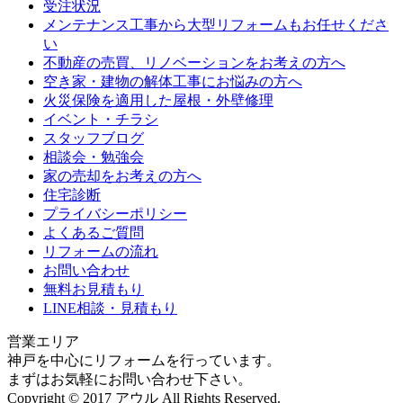
受注状況
メンテナンス工事から大型リフォームもお任せくださ
い
不動産の売買、リノベーションをお考えの方へ
空き家・建物の解体工事にお悩みの方へ
火災保険を適用した屋根・外壁修理
イベント・チラシ
スタッフブログ
相談会・勉強会
家の売却をお考えの方へ
住宅診断
プライバシーポリシー
よくあるご質問
リフォームの流れ
お問い合わせ
無料お見積もり
LINE相談・見積もり
営業エリア
神戸を中心にリフォームを行っています。
まずはお気軽にお問い合わせ下さい。
Copyright © 2017 アウル All Rights Reserved.