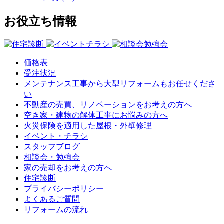
お役立ち情報
価格表
受注状況
メンテナンス工事から大型リフォームもお任せくださ
い
不動産の売買、リノベーションをお考えの方へ
空き家・建物の解体工事にお悩みの方へ
火災保険を適用した屋根・外壁修理
イベント・チラシ
スタッフブログ
相談会・勉強会
家の売却をお考えの方へ
住宅診断
プライバシーポリシー
よくあるご質問
リフォームの流れ