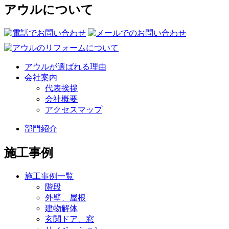
アウルについて
アウルが選ばれる理由
会社案内
代表挨拶
会社概要
アクセスマップ
部門紹介
施工事例
施工事例一覧
階段
外壁、屋根
建物解体
玄関ドア、窓