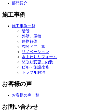
部門紹介
施工事例
施工事例一覧
階段
外壁、屋根
建物解体
玄関ドア、窓
リノベーション
水まわりリフォーム
間取り変更、内装
ビル・施設改修
トラブル解消
お客様の声
お客様の声一覧
お問い合わせ