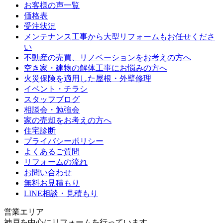
お客様の声一覧
価格表
受注状況
メンテナンス工事から大型リフォームもお任せくださ
い
不動産の売買、リノベーションをお考えの方へ
空き家・建物の解体工事にお悩みの方へ
火災保険を適用した屋根・外壁修理
イベント・チラシ
スタッフブログ
相談会・勉強会
家の売却をお考えの方へ
住宅診断
プライバシーポリシー
よくあるご質問
リフォームの流れ
お問い合わせ
無料お見積もり
LINE相談・見積もり
営業エリア
神戸を中心にリフォームを行っています。