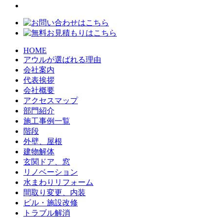
HOME
アウルが選ばれる理由
会社案内
代表挨拶
会社概要
アクセスマップ
部門紹介
施工事例一覧
階段
外壁、屋根
建物解体
玄関ドア、窓
リノベーション
水まわりリフォーム
間取り変更、内装
ビル・施設改修
トラブル解消