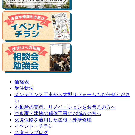
価格表
受注状況
メンテナンス工事から大型リフォームもお任せくださ
い
不動産の売買、リノベーションをお考えの方へ
空き家・建物の解体工事にお悩みの方へ
火災保険を適用した屋根・外壁修理
イベント・チラシ
スタッフブログ