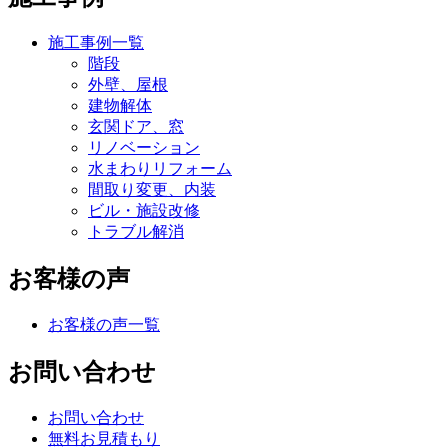
施工事例一覧
階段
外壁、屋根
建物解体
玄関ドア、窓
リノベーション
水まわりリフォーム
間取り変更、内装
ビル・施設改修
トラブル解消
お客様の声
お客様の声一覧
お問い合わせ
お問い合わせ
無料お見積もり