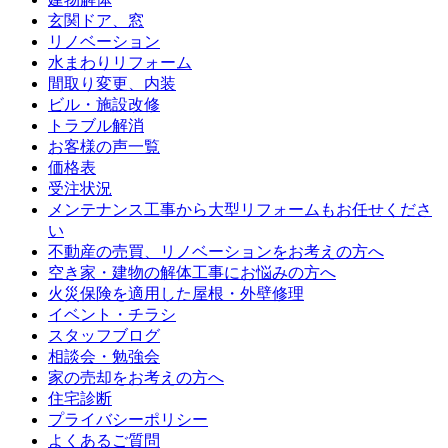
玄関ドア、窓
リノベーション
水まわりリフォーム
間取り変更、内装
ビル・施設改修
トラブル解消
お客様の声一覧
価格表
受注状況
メンテナンス工事から大型リフォームもお任せくださ
い
不動産の売買、リノベーションをお考えの方へ
空き家・建物の解体工事にお悩みの方へ
火災保険を適用した屋根・外壁修理
イベント・チラシ
スタッフブログ
相談会・勉強会
家の売却をお考えの方へ
住宅診断
プライバシーポリシー
よくあるご質問