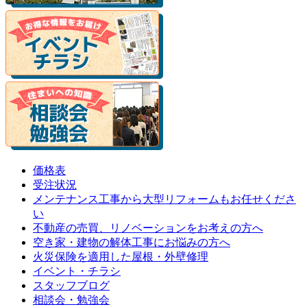
価格表
受注状況
メンテナンス工事から大型リフォームもお任せくださ
い
不動産の売買、リノベーションをお考えの方へ
空き家・建物の解体工事にお悩みの方へ
火災保険を適用した屋根・外壁修理
イベント・チラシ
スタッフブログ
相談会・勉強会