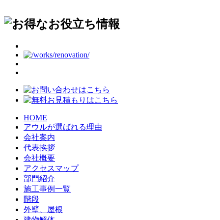
HOME
アウルが選ばれる理由
会社案内
代表挨拶
会社概要
アクセスマップ
部門紹介
施工事例一覧
階段
外壁、屋根
建物解体