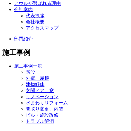
アウルが選ばれる理由
会社案内
代表挨拶
会社概要
アクセスマップ
部門紹介
施工事例
施工事例一覧
階段
外壁、屋根
建物解体
玄関ドア、窓
リノベーション
水まわりリフォーム
間取り変更、内装
ビル・施設改修
トラブル解消