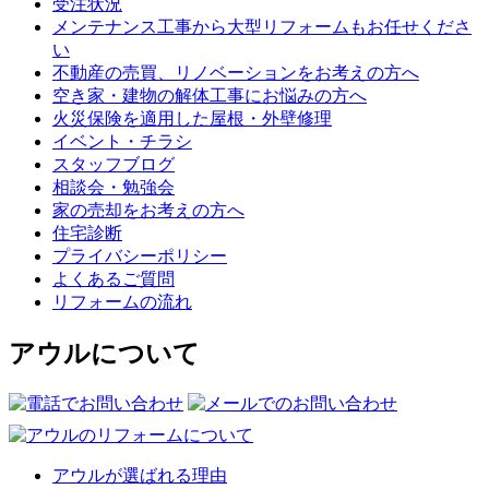
受注状況
メンテナンス工事から大型リフォームもお任せくださ
い
不動産の売買、リノベーションをお考えの方へ
空き家・建物の解体工事にお悩みの方へ
火災保険を適用した屋根・外壁修理
イベント・チラシ
スタッフブログ
相談会・勉強会
家の売却をお考えの方へ
住宅診断
プライバシーポリシー
よくあるご質問
リフォームの流れ
アウルについて
アウルが選ばれる理由