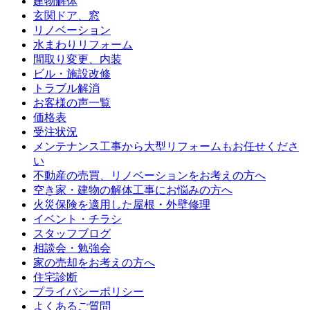
建物解体
玄関ドア、窓
リノベーション
水まわりリフォーム
間取り変更、内装
ビル・施設改修
トラブル解消
お客様の声一覧
価格表
受注状況
メンテナンス工事から大型リフォームもお任せくださ
い
不動産の売買、リノベーションをお考えの方へ
空き家・建物の解体工事にお悩みの方へ
火災保険を適用した屋根・外壁修理
イベント・チラシ
スタッフブログ
相談会・勉強会
家の売却をお考えの方へ
住宅診断
プライバシーポリシー
よくあるご質問