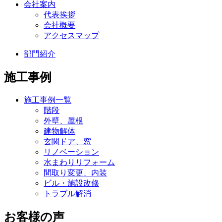
会社案内
代表挨拶
会社概要
アクセスマップ
部門紹介
施工事例
施工事例一覧
階段
外壁、屋根
建物解体
玄関ドア、窓
リノベーション
水まわりリフォーム
間取り変更、内装
ビル・施設改修
トラブル解消
お客様の声