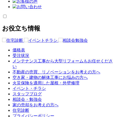
お役立ち情報
価格表
受注状況
メンテナンス工事から大型リフォームもお任せくださ
い
不動産の売買、リノベーションをお考えの方へ
空き家・建物の解体工事にお悩みの方へ
火災保険を適用した屋根・外壁修理
イベント・チラシ
スタッフブログ
相談会・勉強会
家の売却をお考えの方へ
住宅診断
プライバシーポリシー