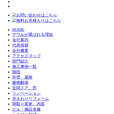
HOME
アウルが選ばれる理由
会社案内
代表挨拶
会社概要
アクセスマップ
部門紹介
施工事例一覧
階段
外壁、屋根
建物解体
玄関ドア、窓
リノベーション
水まわりリフォーム
間取り変更、内装
ビル・施設改修