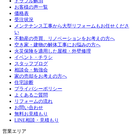
トラブル解消
お客様の声一覧
価格表
受注状況
メンテナンス工事から大型リフォームもお任せくださ
い
不動産の売買、リノベーションをお考えの方へ
空き家・建物の解体工事にお悩みの方へ
火災保険を適用した屋根・外壁修理
イベント・チラシ
スタッフブログ
相談会・勉強会
家の売却をお考えの方へ
住宅診断
プライバシーポリシー
よくあるご質問
リフォームの流れ
お問い合わせ
無料お見積もり
LINE相談・見積もり
営業エリア