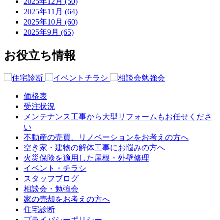
2025年12月 (50)
2025年11月 (64)
2025年10月 (60)
2025年9月 (65)
お役立ち情報
価格表
受注状況
メンテナンス工事から大型リフォームもお任せくださ
い
不動産の売買、リノベーションをお考えの方へ
空き家・建物の解体工事にお悩みの方へ
火災保険を適用した屋根・外壁修理
イベント・チラシ
スタッフブログ
相談会・勉強会
家の売却をお考えの方へ
住宅診断
プライバシーポリシー