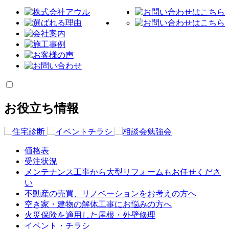
お役立ち情報
価格表
受注状況
メンテナンス工事から大型リフォームもお任せくださ
い
不動産の売買、リノベーションをお考えの方へ
空き家・建物の解体工事にお悩みの方へ
火災保険を適用した屋根・外壁修理
イベント・チラシ