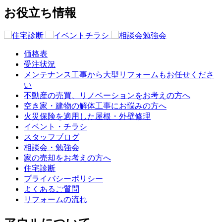
お役立ち情報
価格表
受注状況
メンテナンス工事から大型リフォームもお任せくださ
い
不動産の売買、リノベーションをお考えの方へ
空き家・建物の解体工事にお悩みの方へ
火災保険を適用した屋根・外壁修理
イベント・チラシ
スタッフブログ
相談会・勉強会
家の売却をお考えの方へ
住宅診断
プライバシーポリシー
よくあるご質問
リフォームの流れ