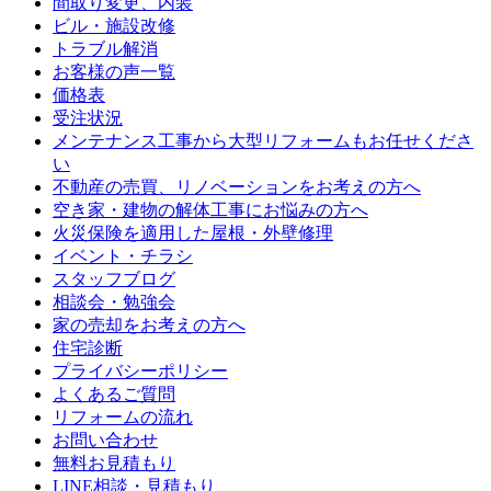
間取り変更、内装
ビル・施設改修
トラブル解消
お客様の声一覧
価格表
受注状況
メンテナンス工事から大型リフォームもお任せくださ
い
不動産の売買、リノベーションをお考えの方へ
空き家・建物の解体工事にお悩みの方へ
火災保険を適用した屋根・外壁修理
イベント・チラシ
スタッフブログ
相談会・勉強会
家の売却をお考えの方へ
住宅診断
プライバシーポリシー
よくあるご質問
リフォームの流れ
お問い合わせ
無料お見積もり
LINE相談・見積もり