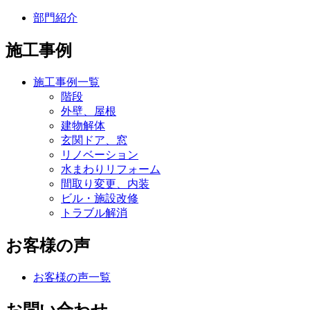
部門紹介
施工事例
施工事例一覧
階段
外壁、屋根
建物解体
玄関ドア、窓
リノベーション
水まわりリフォーム
間取り変更、内装
ビル・施設改修
トラブル解消
お客様の声
お客様の声一覧
お問い合わせ