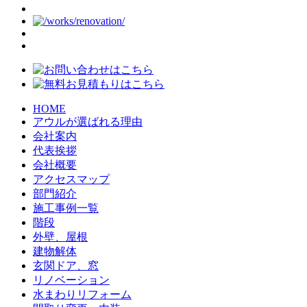
HOME
アウルが選ばれる理由
会社案内
代表挨拶
会社概要
アクセスマップ
部門紹介
施工事例一覧
階段
外壁、屋根
建物解体
玄関ドア、窓
リノベーション
水まわりリフォーム