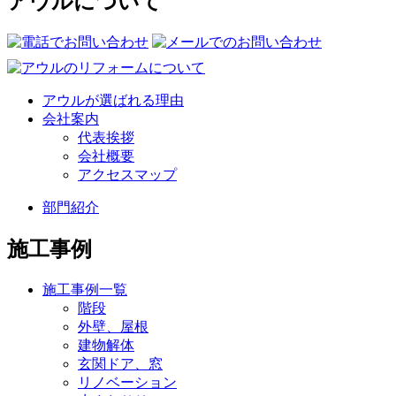
アウルについて
アウルが選ばれる理由
会社案内
代表挨拶
会社概要
アクセスマップ
部門紹介
施工事例
施工事例一覧
階段
外壁、屋根
建物解体
玄関ドア、窓
リノベーション