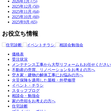
2026年1月 (75)
2025年12月 (50)
2025年11月 (64)
2025年10月 (60)
2025年9月 (65)
お役立ち情報
価格表
受注状況
メンテナンス工事から大型リフォームもお任せください
不動産の売買、リノベーションをお考えの方へ
空き家・建物の解体工事にお悩みの方へ
火災保険を適用した屋根・外壁修理
イベント・チラシ
スタッフブログ
相談会・勉強会
家の売却をお考えの方へ
住宅診断