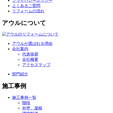
プライバシーポリシー
よくあるご質問
リフォームの流れ
アウルについて
アウルが選ばれる理由
会社案内
代表挨拶
会社概要
アクセスマップ
部門紹介
施工事例
施工事例一覧
階段
外壁、屋根