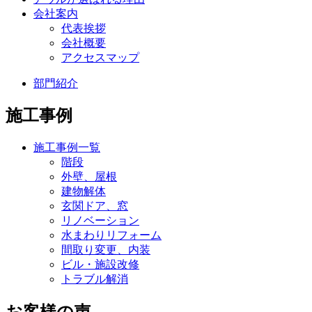
会社案内
代表挨拶
会社概要
アクセスマップ
部門紹介
施工事例
施工事例一覧
階段
外壁、屋根
建物解体
玄関ドア、窓
リノベーション
水まわりリフォーム
間取り変更、内装
ビル・施設改修
トラブル解消