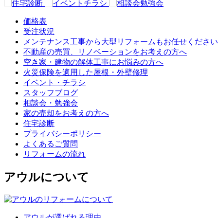
価格表
受注状況
メンテナンス工事から大型リフォームもお任せください
不動産の売買、リノベーションをお考えの方へ
空き家・建物の解体工事にお悩みの方へ
火災保険を適用した屋根・外壁修理
イベント・チラシ
スタッフブログ
相談会・勉強会
家の売却をお考えの方へ
住宅診断
プライバシーポリシー
よくあるご質問
リフォームの流れ
アウルについて
アウルが選ばれる理由