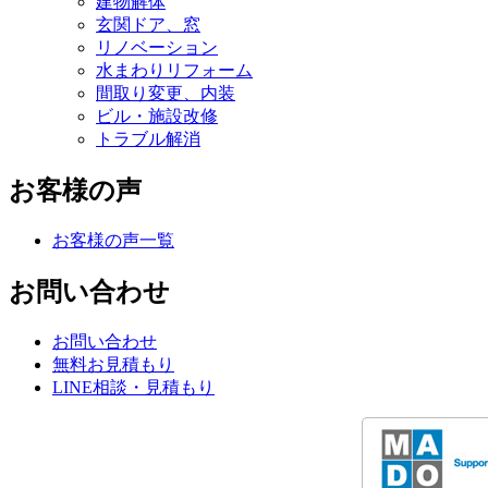
建物解体
玄関ドア、窓
リノベーション
水まわりリフォーム
間取り変更、内装
ビル・施設改修
トラブル解消
お客様の声
お客様の声一覧
お問い合わせ
お問い合わせ
無料お見積もり
LINE相談・見積もり