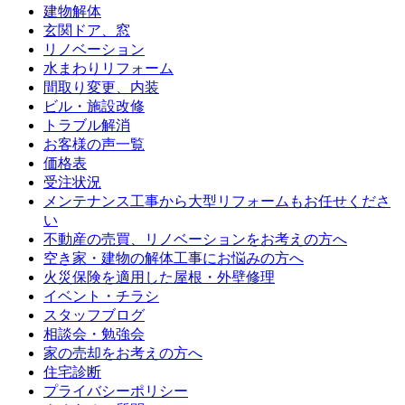
建物解体
玄関ドア、窓
リノベーション
水まわりリフォーム
間取り変更、内装
ビル・施設改修
トラブル解消
お客様の声一覧
価格表
受注状況
メンテナンス工事から大型リフォームもお任せくださ
い
不動産の売買、リノベーションをお考えの方へ
空き家・建物の解体工事にお悩みの方へ
火災保険を適用した屋根・外壁修理
イベント・チラシ
スタッフブログ
相談会・勉強会
家の売却をお考えの方へ
住宅診断
プライバシーポリシー