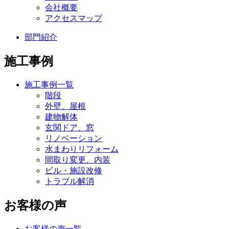
会社概要
アクセスマップ
部門紹介
施工事例
施工事例一覧
階段
外壁、屋根
建物解体
玄関ドア、窓
リノベーション
水まわりリフォーム
間取り変更、内装
ビル・施設改修
トラブル解消
お客様の声
お客様の声一覧