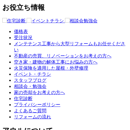
お役立ち情報
価格表
受注状況
メンテナンス工事から大型リフォームもお任せくださ
い
不動産の売買、リノベーションをお考えの方へ
空き家・建物の解体工事にお悩みの方へ
火災保険を適用した屋根・外壁修理
イベント・チラシ
スタッフブログ
相談会・勉強会
家の売却をお考えの方へ
住宅診断
プライバシーポリシー
よくあるご質問
リフォームの流れ