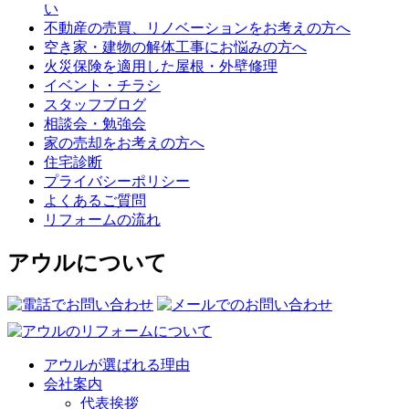
い
不動産の売買、リノベーションをお考えの方へ
空き家・建物の解体工事にお悩みの方へ
火災保険を適用した屋根・外壁修理
イベント・チラシ
スタッフブログ
相談会・勉強会
家の売却をお考えの方へ
住宅診断
プライバシーポリシー
よくあるご質問
リフォームの流れ
アウルについて
アウルが選ばれる理由
会社案内
代表挨拶