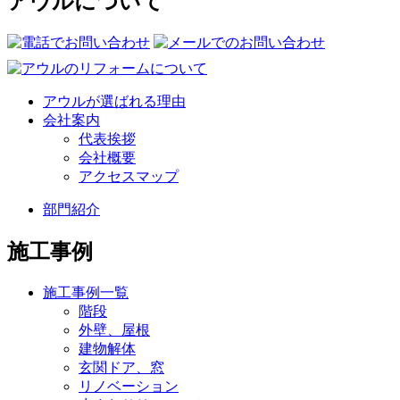
アウルについて
アウルが選ばれる理由
会社案内
代表挨拶
会社概要
アクセスマップ
部門紹介
施工事例
施工事例一覧
階段
外壁、屋根
建物解体
玄関ドア、窓
リノベーション