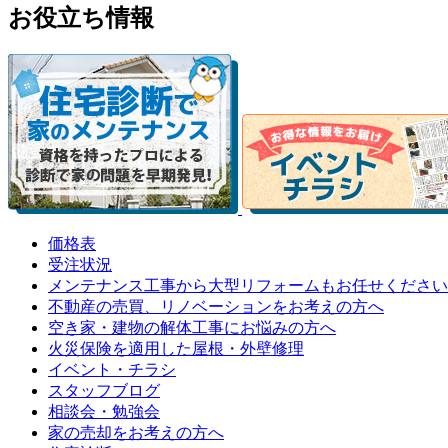
お役立ち情報
価格表
受注状況
メンテナンス工事から大型リフォームもお任せください
不動産の売買、リノベーションをお考えの方へ
空き家・建物の解体工事にお悩みの方へ
火災保険を適用した屋根・外壁修理
イベント・チラシ
スタッフブログ
相談会・勉強会
家の売却をお考えの方へ