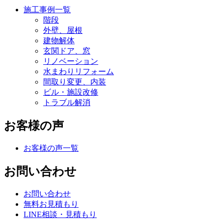
施工事例一覧
階段
外壁、屋根
建物解体
玄関ドア、窓
リノベーション
水まわりリフォーム
間取り変更、内装
ビル・施設改修
トラブル解消
お客様の声
お客様の声一覧
お問い合わせ
お問い合わせ
無料お見積もり
LINE相談・見積もり