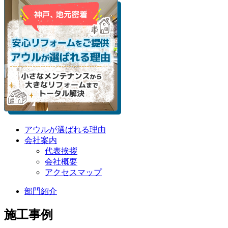
アウルが選ばれる理由
会社案内
代表挨拶
会社概要
アクセスマップ
部門紹介
施工事例