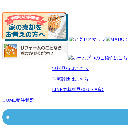
無料見積はこちら
住宅診断はこちら
LINEで無料見積り・相談
HOME
受注状況