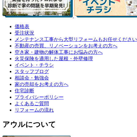
価格表
受注状況
メンテナンス工事から大型リフォームもお任せください
不動産の売買、リノベーションをお考えの方へ
空き家・建物の解体工事にお悩みの方へ
火災保険を適用した屋根・外壁修理
イベント・チラシ
スタッフブログ
相談会・勉強会
家の売却をお考えの方へ
住宅診断
プライバシーポリシー
よくあるご質問
リフォームの流れ
アウルについて