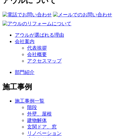
アウルについて
アウルが選ばれる理由
会社案内
代表挨拶
会社概要
アクセスマップ
部門紹介
施工事例
施工事例一覧
階段
外壁、屋根
建物解体
玄関ドア、窓
リノベーション