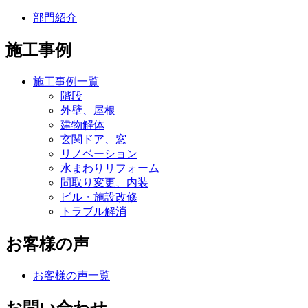
部門紹介
施工事例
施工事例一覧
階段
外壁、屋根
建物解体
玄関ドア、窓
リノベーション
水まわりリフォーム
間取り変更、内装
ビル・施設改修
トラブル解消
お客様の声
お客様の声一覧
お問い合わせ