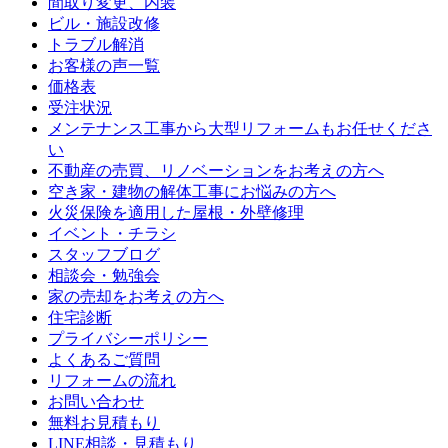
間取り変更、内装
ビル・施設改修
トラブル解消
お客様の声一覧
価格表
受注状況
メンテナンス工事から大型リフォームもお任せくださ
い
不動産の売買、リノベーションをお考えの方へ
空き家・建物の解体工事にお悩みの方へ
火災保険を適用した屋根・外壁修理
イベント・チラシ
スタッフブログ
相談会・勉強会
家の売却をお考えの方へ
住宅診断
プライバシーポリシー
よくあるご質問
リフォームの流れ
お問い合わせ
無料お見積もり
LINE相談・見積もり