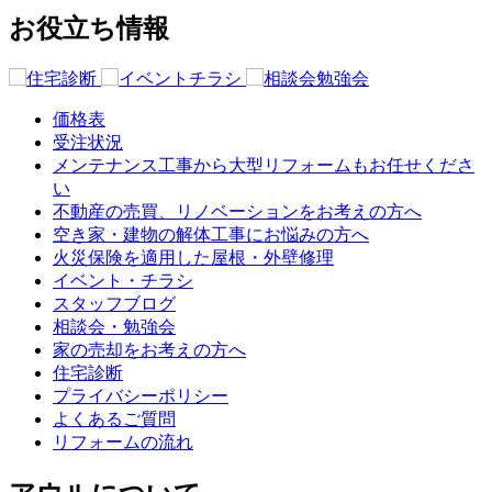
お役立ち情報
価格表
受注状況
メンテナンス工事から大型リフォームもお任せくださ
い
不動産の売買、リノベーションをお考えの方へ
空き家・建物の解体工事にお悩みの方へ
火災保険を適用した屋根・外壁修理
イベント・チラシ
スタッフブログ
相談会・勉強会
家の売却をお考えの方へ
住宅診断
プライバシーポリシー
よくあるご質問
リフォームの流れ