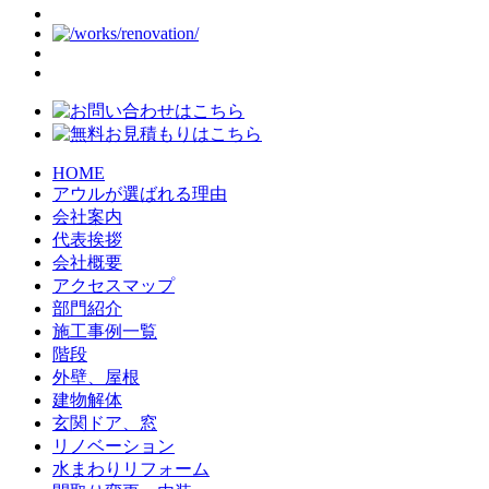
HOME
アウルが選ばれる理由
会社案内
代表挨拶
会社概要
アクセスマップ
部門紹介
施工事例一覧
階段
外壁、屋根
建物解体
玄関ドア、窓
リノベーション
水まわりリフォーム