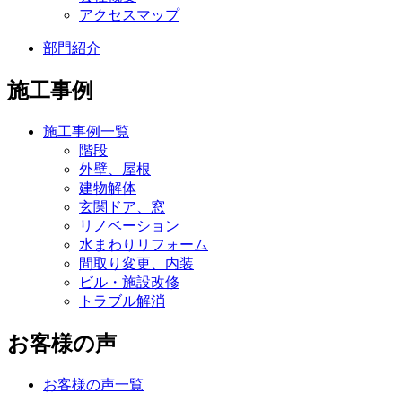
アクセスマップ
部門紹介
施工事例
施工事例一覧
階段
外壁、屋根
建物解体
玄関ドア、窓
リノベーション
水まわりリフォーム
間取り変更、内装
ビル・施設改修
トラブル解消
お客様の声
お客様の声一覧