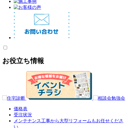
お役立ち情報
価格表
受注状況
メンテナンス工事から大型リフォームもお任せくださ
い