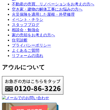
不動産の売買、リノベーションをお考えの方へ
空き家・建物の解体工事にお悩みの方へ
火災保険を適用した屋根・外壁修理
イベント・チラシ
スタッフブログ
相談会・勉強会
家の売却をお考えの方へ
住宅診断
プライバシーポリシー
よくあるご質問
リフォームの流れ
アウルについて