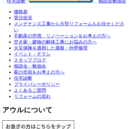
価格表
受注状況
メンテナンス工事から大型リフォームもお任せくださ
い
不動産の売買、リノベーションをお考えの方へ
空き家・建物の解体工事にお悩みの方へ
火災保険を適用した屋根・外壁修理
イベント・チラシ
スタッフブログ
相談会・勉強会
家の売却をお考えの方へ
住宅診断
プライバシーポリシー
よくあるご質問
リフォームの流れ
アウルについて