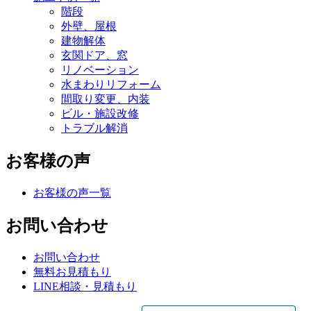
階段
外壁、屋根
建物解体
玄関ドア、窓
リノベーション
水まわりリフォーム
間取り変更、内装
ビル・施設改修
トラブル解消
お客様の声
お客様の声一覧
お問い合わせ
お問い合わせ
無料お見積もり
LINE相談・見積もり