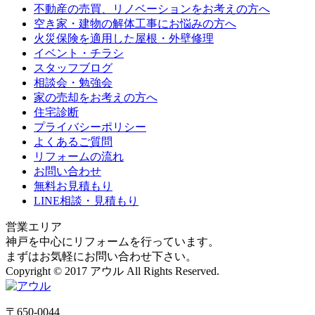
不動産の売買、リノベーションをお考えの方へ
空き家・建物の解体工事にお悩みの方へ
火災保険を適用した屋根・外壁修理
イベント・チラシ
スタッフブログ
相談会・勉強会
家の売却をお考えの方へ
住宅診断
プライバシーポリシー
よくあるご質問
リフォームの流れ
お問い合わせ
無料お見積もり
LINE相談・見積もり
営業エリア
神戸を中心にリフォームを行っています。
まずはお気軽にお問い合わせ下さい。
Copyright © 2017 アウル All Rights Reserved.
〒650-0044