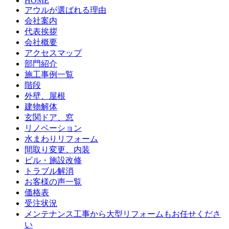
HOME
アウルが選ばれる理由
会社案内
代表挨拶
会社概要
アクセスマップ
部門紹介
施工事例一覧
階段
外壁、屋根
建物解体
玄関ドア、窓
リノベーション
水まわりリフォーム
間取り変更、内装
ビル・施設改修
トラブル解消
お客様の声一覧
価格表
受注状況
メンテナンス工事から大型リフォームもお任せくださ
い