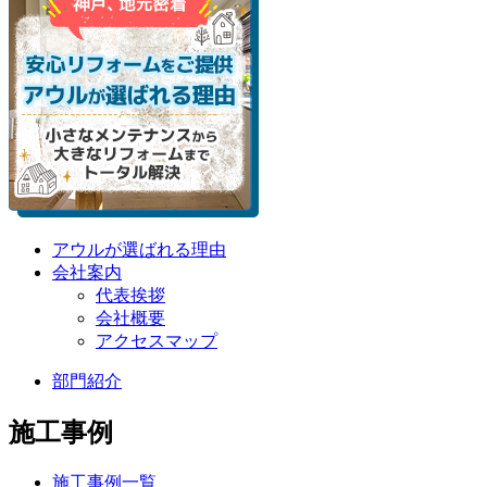
アウルが選ばれる理由
会社案内
代表挨拶
会社概要
アクセスマップ
部門紹介
施工事例
施工事例一覧