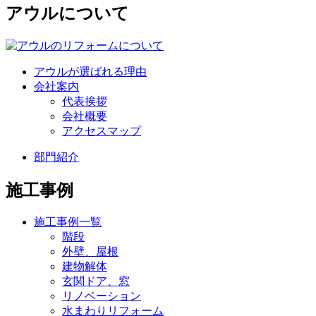
アウルについて
アウルが選ばれる理由
会社案内
代表挨拶
会社概要
アクセスマップ
部門紹介
施工事例
施工事例一覧
階段
外壁、屋根
建物解体
玄関ドア、窓
リノベーション
水まわりリフォーム