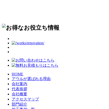
HOME
アウルが選ばれる理由
会社案内
代表挨拶
会社概要
アクセスマップ
部門紹介