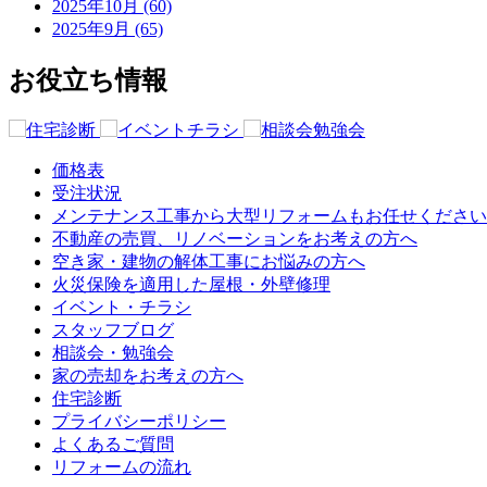
2025年10月 (60)
2025年9月 (65)
お役立ち情報
価格表
受注状況
メンテナンス工事から大型リフォームもお任せください
不動産の売買、リノベーションをお考えの方へ
空き家・建物の解体工事にお悩みの方へ
火災保険を適用した屋根・外壁修理
イベント・チラシ
スタッフブログ
相談会・勉強会
家の売却をお考えの方へ
住宅診断
プライバシーポリシー
よくあるご質問
リフォームの流れ