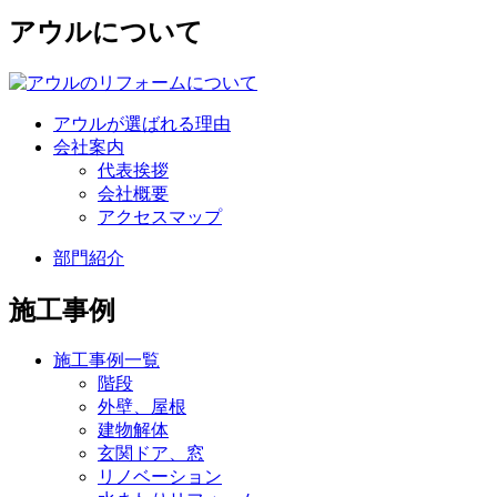
アウルについて
アウルが選ばれる理由
会社案内
代表挨拶
会社概要
アクセスマップ
部門紹介
施工事例
施工事例一覧
階段
外壁、屋根
建物解体
玄関ドア、窓
リノベーション