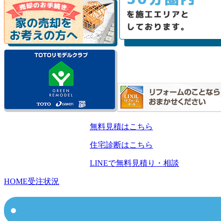
無料見積はこちら
住宅診断はこちら
LINEで無料見積り・相談
HOME
受注状況