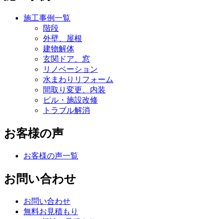
施工事例一覧
階段
外壁、屋根
建物解体
玄関ドア、窓
リノベーション
水まわりリフォーム
間取り変更、内装
ビル・施設改修
トラブル解消
お客様の声
お客様の声一覧
お問い合わせ
お問い合わせ
無料お見積もり