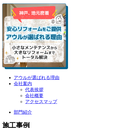
アウルが選ばれる理由
会社案内
代表挨拶
会社概要
アクセスマップ
部門紹介
施工事例