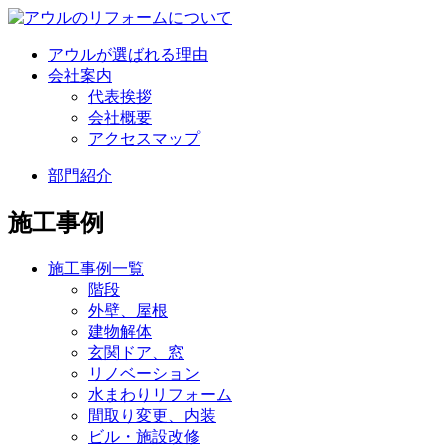
アウルが選ばれる理由
会社案内
代表挨拶
会社概要
アクセスマップ
部門紹介
施工事例
施工事例一覧
階段
外壁、屋根
建物解体
玄関ドア、窓
リノベーション
水まわりリフォーム
間取り変更、内装
ビル・施設改修