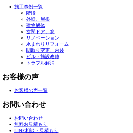
施工事例一覧
階段
外壁、屋根
建物解体
玄関ドア、窓
リノベーション
水まわりリフォーム
間取り変更、内装
ビル・施設改修
トラブル解消
お客様の声
お客様の声一覧
お問い合わせ
お問い合わせ
無料お見積もり
LINE相談・見積もり