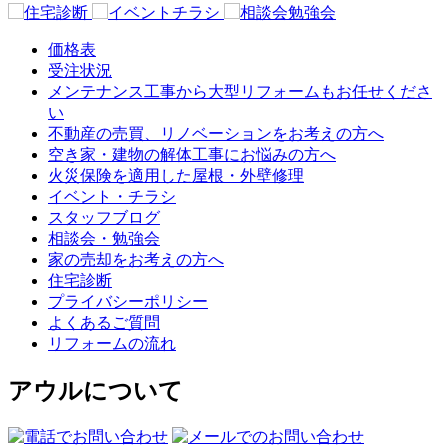
価格表
受注状況
メンテナンス工事から大型リフォームもお任せくださ
い
不動産の売買、リノベーションをお考えの方へ
空き家・建物の解体工事にお悩みの方へ
火災保険を適用した屋根・外壁修理
イベント・チラシ
スタッフブログ
相談会・勉強会
家の売却をお考えの方へ
住宅診断
プライバシーポリシー
よくあるご質問
リフォームの流れ
アウルについて