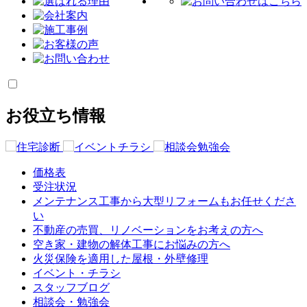
お役立ち情報
価格表
受注状況
メンテナンス工事から大型リフォームもお任せくださ
い
不動産の売買、リノベーションをお考えの方へ
空き家・建物の解体工事にお悩みの方へ
火災保険を適用した屋根・外壁修理
イベント・チラシ
スタッフブログ
相談会・勉強会