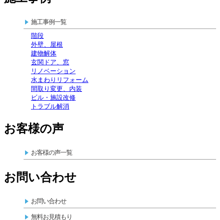
施工事例一覧
階段
外壁、屋根
建物解体
玄関ドア、窓
リノベーション
水まわりリフォーム
間取り変更、内装
ビル・施設改修
トラブル解消
お客様の声
お客様の声一覧
お問い合わせ
お問い合わせ
無料お見積もり