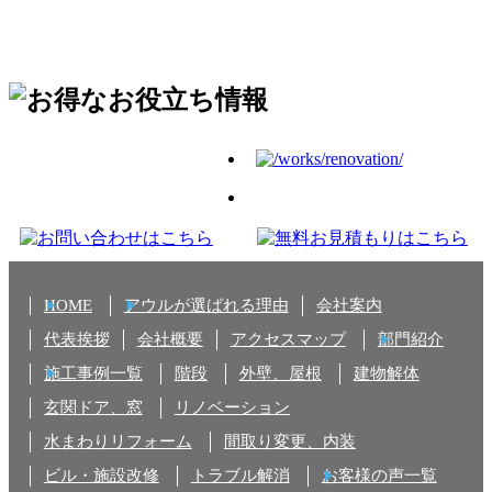
HOME
アウルが選ばれる理由
会社案内
代表挨拶
会社概要
アクセスマップ
部門紹介
施工事例一覧
階段
外壁、屋根
建物解体
玄関ドア、窓
リノベーション
水まわりリフォーム
間取り変更、内装
ビル・施設改修
トラブル解消
お客様の声一覧