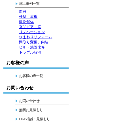
施工事例一覧
階段
外壁、屋根
建物解体
玄関ドア、窓
リノベーション
水まわりリフォーム
間取り変更、内装
ビル・施設改修
トラブル解消
お客様の声
お客様の声一覧
お問い合わせ
お問い合わせ
無料お見積もり
LINE相談・見積もり