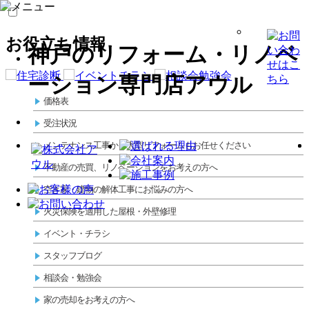
お役立ち情報
神戸のリフォーム・リノベ
ーション専門店アウル
価格表
受注状況
メンテナンス工事から大型リフォームもお任せください
不動産の売買、リノベーションをお考えの方へ
空き家・建物の解体工事にお悩みの方へ
火災保険を適用した屋根・外壁修理
イベント・チラシ
スタッフブログ
相談会・勉強会
家の売却をお考えの方へ