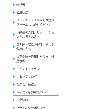
価格表
受注状況
メンテナンス工事から大型リ
フォームもお任せください
不動産の売買、リノベーショ
ンをお考えの方へ
空き家・建物の解体工事にお
悩みの方へ
火災保険を適用した屋根・外
壁修理
イベント・チラシ
スタッフブログ
相談会・勉強会
家の売却をお考えの方へ
住宅診断
プライバシーポリシー