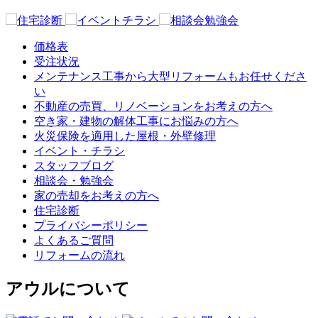
価格表
受注状況
メンテナンス工事から大型リフォームもお任せくださ
い
不動産の売買、リノベーションをお考えの方へ
空き家・建物の解体工事にお悩みの方へ
火災保険を適用した屋根・外壁修理
イベント・チラシ
スタッフブログ
相談会・勉強会
家の売却をお考えの方へ
住宅診断
プライバシーポリシー
よくあるご質問
リフォームの流れ
アウルについて