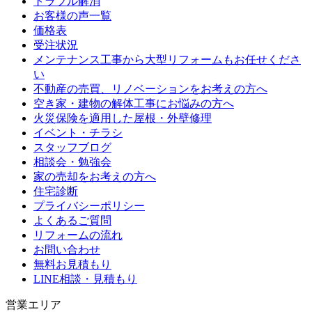
トラブル解消
お客様の声一覧
価格表
受注状況
メンテナンス工事から大型リフォームもお任せくださ
い
不動産の売買、リノベーションをお考えの方へ
空き家・建物の解体工事にお悩みの方へ
火災保険を適用した屋根・外壁修理
イベント・チラシ
スタッフブログ
相談会・勉強会
家の売却をお考えの方へ
住宅診断
プライバシーポリシー
よくあるご質問
リフォームの流れ
お問い合わせ
無料お見積もり
LINE相談・見積もり
営業エリア