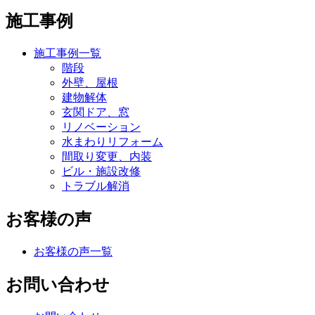
施工事例
施工事例一覧
階段
外壁、屋根
建物解体
玄関ドア、窓
リノベーション
水まわりリフォーム
間取り変更、内装
ビル・施設改修
トラブル解消
お客様の声
お客様の声一覧
お問い合わせ