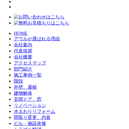
HOME
アウルが選ばれる理由
会社案内
代表挨拶
会社概要
アクセスマップ
部門紹介
施工事例一覧
階段
外壁、屋根
建物解体
玄関ドア、窓
リノベーション
水まわりリフォーム
間取り変更、内装
ビル・施設改修