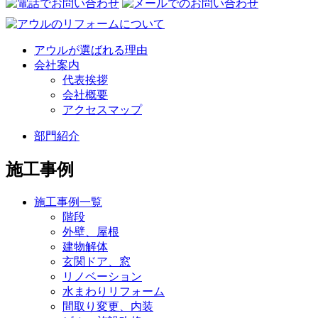
アウルが選ばれる理由
会社案内
代表挨拶
会社概要
アクセスマップ
部門紹介
施工事例
施工事例一覧
階段
外壁、屋根
建物解体
玄関ドア、窓
リノベーション
水まわりリフォーム
間取り変更、内装