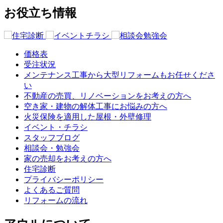
お役立ち情報
価格表
受注状況
メンテナンス工事から大型リフォームもお任せくださ
い
不動産の売買、リノベーションをお考えの方へ
空き家・建物の解体工事にお悩みの方へ
火災保険を適用した屋根・外壁修理
イベント・チラシ
スタッフブログ
相談会・勉強会
家の売却をお考えの方へ
住宅診断
プライバシーポリシー
よくあるご質問
リフォームの流れ