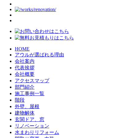
HOME
アウルが選ばれる理由
会社案内
代表挨拶
会社概要
アクセスマップ
部門紹介
施工事例一覧
階段
外壁、屋根
建物解体
玄関ドア、窓
リノベーション
水まわりリフォーム