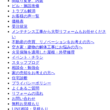
間取り変更、内装
ビル・施設改修
トラブル解消
お客様の声一覧
価格表
受注状況
メンテナンス工事から大型リフォームもお任せくださ
い
不動産の売買、リノベーションをお考えの方へ
空き家・建物の解体工事にお悩みの方へ
火災保険を適用した屋根・外壁修理
イベント・チラシ
スタッフブログ
相談会・勉強会
家の売却をお考えの方へ
住宅診断
プライバシーポリシー
よくあるご質問
リフォームの流れ
お問い合わせ
無料お見積もり
LINE相談・見積もり