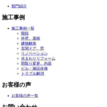
部門紹介
施工事例
施工事例一覧
階段
外壁、屋根
建物解体
玄関ドア、窓
リノベーション
水まわりリフォーム
間取り変更、内装
ビル・施設改修
トラブル解消
お客様の声
お客様の声一覧
お問い合わせ