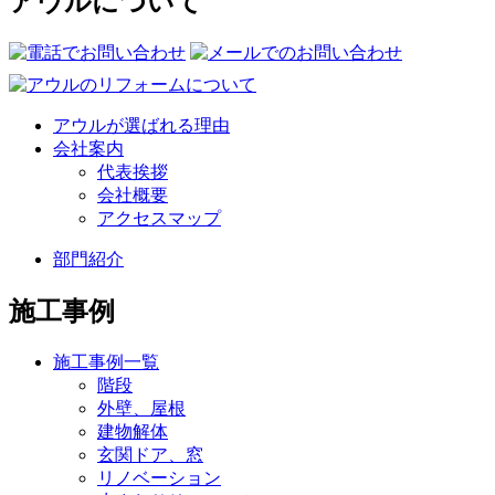
アウルについて
アウルが選ばれる理由
会社案内
代表挨拶
会社概要
アクセスマップ
部門紹介
施工事例
施工事例一覧
階段
外壁、屋根
建物解体
玄関ドア、窓
リノベーション