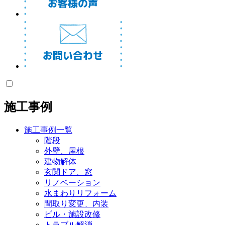
施工事例
施工事例一覧
階段
外壁、屋根
建物解体
玄関ドア、窓
リノベーション
水まわりリフォーム
間取り変更、内装
ビル・施設改修
トラブル解消