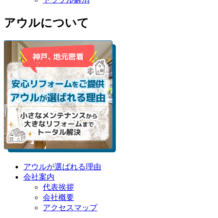
アウルについて
アウルが選ばれる理由
会社案内
代表挨拶
会社概要
アクセスマップ