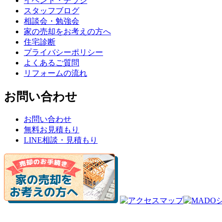
イベント・チラシ
スタッフブログ
相談会・勉強会
家の売却をお考えの方へ
住宅診断
プライバシーポリシー
よくあるご質問
リフォームの流れ
お問い合わせ
お問い合わせ
無料お見積もり
LINE相談・見積もり