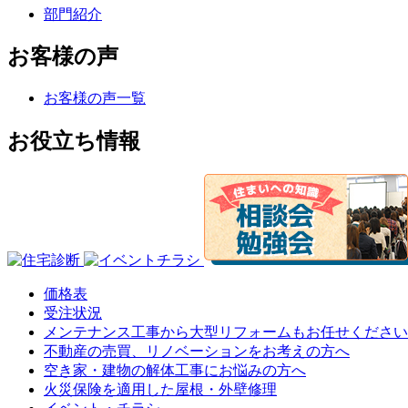
部門紹介
お客様の声
お客様の声一覧
お役立ち情報
価格表
受注状況
メンテナンス工事から大型リフォームもお任せください
不動産の売買、リノベーションをお考えの方へ
空き家・建物の解体工事にお悩みの方へ
火災保険を適用した屋根・外壁修理