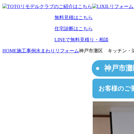
無料見積はこちら
住宅診断はこちら
LINEで無料見積り・相談
HOME
施工事例
水まわりリフォーム
神戸市灘区 キッチン・
神戸市灘
お客様のご