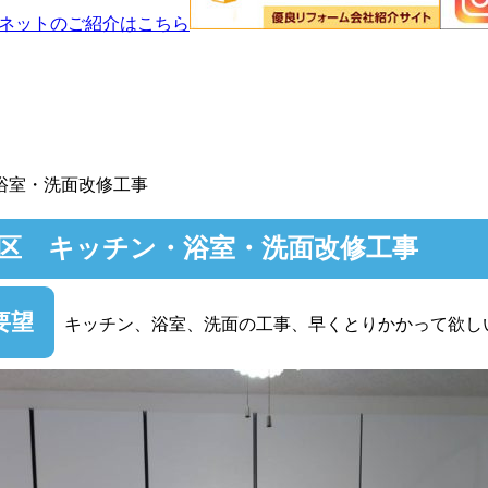
浴室・洗面改修工事
区 キッチン・浴室・洗面改修工事
要望
キッチン、浴室、洗面の工事、早くとりかかって欲し