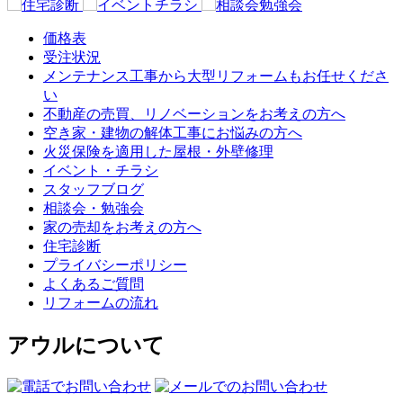
価格表
受注状況
メンテナンス工事から大型リフォームもお任せくださ
い
不動産の売買、リノベーションをお考えの方へ
空き家・建物の解体工事にお悩みの方へ
火災保険を適用した屋根・外壁修理
イベント・チラシ
スタッフブログ
相談会・勉強会
家の売却をお考えの方へ
住宅診断
プライバシーポリシー
よくあるご質問
リフォームの流れ
アウルについて