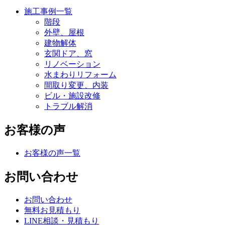
施工事例一覧
階段
外壁、屋根
建物解体
玄関ドア、窓
リノベーション
水まわりリフォーム
間取り変更、内装
ビル・施設改修
トラブル解消
お客様の声
お客様の声一覧
お問い合わせ
お問い合わせ
無料お見積もり
LINE相談・見積もり