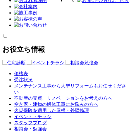
お役立ち情報
価格表
受注状況
メンテナンス工事から大型リフォームもお任せくださ
い
不動産の売買、リノベーションをお考えの方へ
空き家・建物の解体工事にお悩みの方へ
火災保険を適用した屋根・外壁修理
イベント・チラシ
スタッフブログ
相談会・勉強会