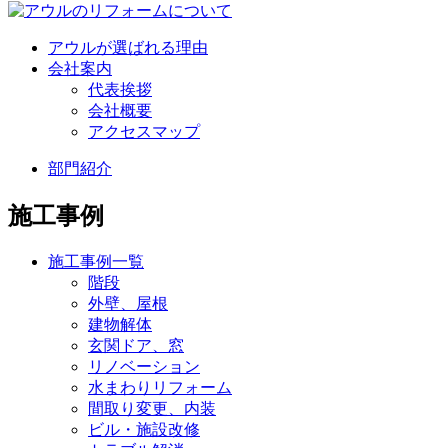
アウルが選ばれる理由
会社案内
代表挨拶
会社概要
アクセスマップ
部門紹介
施工事例
施工事例一覧
階段
外壁、屋根
建物解体
玄関ドア、窓
リノベーション
水まわりリフォーム
間取り変更、内装
ビル・施設改修