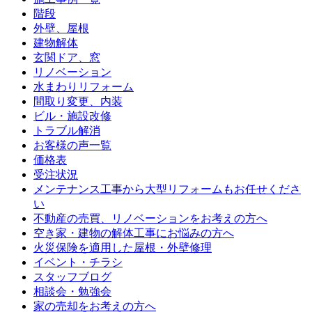
階段
外壁、屋根
建物解体
玄関ドア、窓
リノベーション
水まわりリフォーム
間取り変更、内装
ビル・施設改修
トラブル解消
お客様の声一覧
価格表
受注状況
メンテナンス工事から大型リフォームもお任せくださ
い
不動産の売買、リノベーションをお考えの方へ
空き家・建物の解体工事にお悩みの方へ
火災保険を適用した屋根・外壁修理
イベント・チラシ
スタッフブログ
相談会・勉強会
家の売却をお考えの方へ