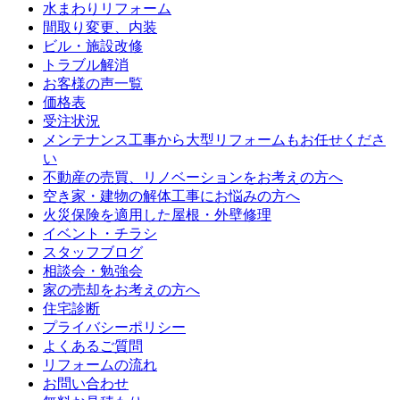
水まわりリフォーム
間取り変更、内装
ビル・施設改修
トラブル解消
お客様の声一覧
価格表
受注状況
メンテナンス工事から大型リフォームもお任せくださ
い
不動産の売買、リノベーションをお考えの方へ
空き家・建物の解体工事にお悩みの方へ
火災保険を適用した屋根・外壁修理
イベント・チラシ
スタッフブログ
相談会・勉強会
家の売却をお考えの方へ
住宅診断
プライバシーポリシー
よくあるご質問
リフォームの流れ
お問い合わせ