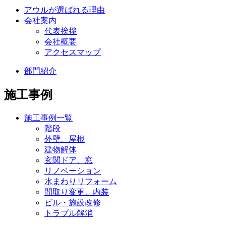
アウルが選ばれる理由
会社案内
代表挨拶
会社概要
アクセスマップ
部門紹介
施工事例
施工事例一覧
階段
外壁、屋根
建物解体
玄関ドア、窓
リノベーション
水まわりリフォーム
間取り変更、内装
ビル・施設改修
トラブル解消