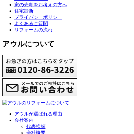
家の売却をお考えの方へ
住宅診断
プライバシーポリシー
よくあるご質問
リフォームの流れ
アウルについて
アウルが選ばれる理由
会社案内
代表挨拶
会社概要