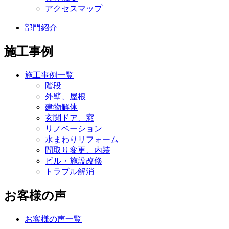
アクセスマップ
部門紹介
施工事例
施工事例一覧
階段
外壁、屋根
建物解体
玄関ドア、窓
リノベーション
水まわりリフォーム
間取り変更、内装
ビル・施設改修
トラブル解消
お客様の声
お客様の声一覧