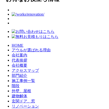
HOME
アウルが選ばれる理由
会社案内
代表挨拶
会社概要
アクセスマップ
部門紹介
施工事例一覧
階段
外壁、屋根
建物解体
玄関ドア、窓
リノベーション